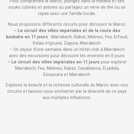
Pour comprendre le Maroc, plongez dans la médina et ses
souks colorés et animés ou partagez un verre de thé ou un
repas avec une famille locale.
Nous proposons différents circuits pour découvrir le Maroc:
– Le circuit des villes impériales et de la route des
kasbahs en 11 jours
: Marrakech, Rabat, Meknes, Fes, Erfoud,
Kelaa m’gouna, Zagora, Marrakech.
– Un séjour d’une semaine dans un hôtel-club à Marrakech
avec des excursions pour découvrir les environs en 8 jours.
– Le circuit des villes impériales en 11 jours
pour explorer
Marrakech, Fes, Meknes, Rabat, Casablanca, El jadida,
Essaouira et Marrakech.
Explorez la beauté et la richesse culturelle du Maroc avec nos
circuits et laissez-vous enchanter par la diversité de ce pays
aux multiples influences.