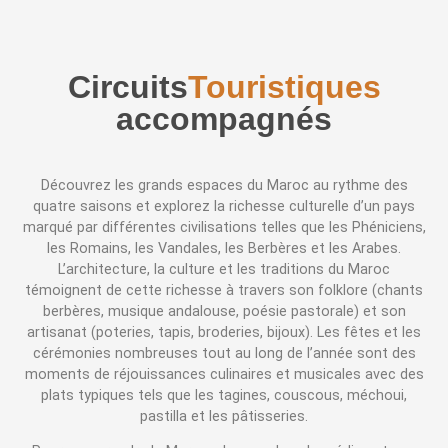
Circuits
Touristiques
Accompagnés
Découvrez les grands espaces du Maroc au rythme des
quatre saisons et explorez la richesse culturelle d’un pays
marqué par différentes civilisations telles que les Phéniciens,
les Romains, les Vandales, les Berbères et les Arabes.
L’architecture, la culture et les traditions du Maroc
témoignent de cette richesse à travers son folklore (chants
berbères, musique andalouse, poésie pastorale) et son
artisanat (poteries, tapis, broderies, bijoux). Les fêtes et les
cérémonies nombreuses tout au long de l’année sont des
moments de réjouissances culinaires et musicales avec des
plats typiques tels que les tagines, couscous, méchoui,
pastilla et les pâtisseries.