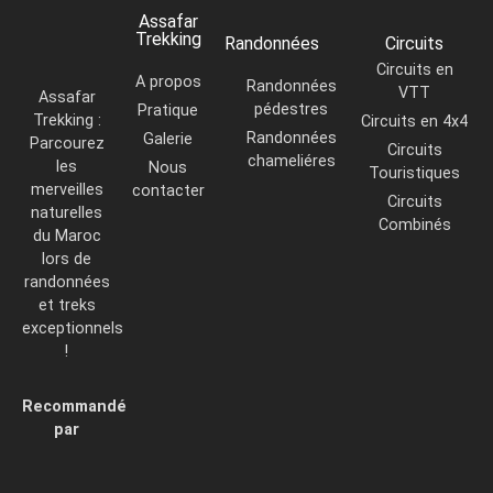
Assafar
Trekking
Randonnées
Circuits
Circuits en
A propos
Randonnées
VTT
Assafar
pédestres
Pratique
Trekking :
Circuits en 4x4
Randonnées
Galerie
Parcourez
Circuits
chameliéres
les
Nous
Touristiques
merveilles
contacter
Circuits
naturelles
Combinés
du Maroc
lors de
randonnées
et treks
exceptionnels
!
Recommandé
par