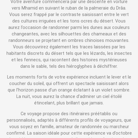
Votre aventure commencera par une descente en voiture
vers Mhamid en suivant le ruban de la palmeraie du Drâa.
Vous serez frappé par le contraste saisissant entre le vert
des cultures irriguées et les tons ocres du désert. Vous
aurez l’occasion de randonner parmi les dunes aux couleurs
changeantes, avec les silhouettes des chameaux et des
randonneurs se projetant en ombres chinoises mouvantes.
Vous découvrirez également les traces laissées par les
habitants discrets du désert tels que les lézards, les insectes
et les fennecs, qui racontent des histoires mystérieuses
dans le sable, tels des hiéroglyphes à déchiffrer.
Les moments forts de votre expérience incluent le lever et le
coucher du soleil, qui offrent un spectacle saisissant alors
que l’horizon passe d’un orange éclatant à un violet sombre.
La nuit, vous aurez la chance d’admirer un ciel étoilé
étincelant, plus brillant que jamais.
Ce voyage propose des itinéraires préétablis ou
personnalisés, adaptés à différents profils de voyageurs, que
vous soyez en famille, amateur de randonnée ou marcheur
confirmé. La saison idéale pour cette expérience va d’octobre