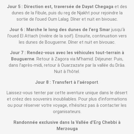
Jour 5 : Direction est, traversée de Dayat Chegaga
et des
dunes de la Fibule, puis du reg de Njakht pour rejoindre la
sortie de l’oued Oum Lalag. Dîner et nuit en bivouac.
Jour 6 : Marche le long des dunes de l’erg Smar
jusqu’à
l’oued El Attach (rivière de la soif). Ensuite, continuation vers
les dunes de Bouguerne. Dîner et nuit en bivouac.
Jour 7 : Rendez-vous avec les véhicules tout-terrain à
Bouguerne
. Retour à Zagora via M’hamid. Déjeuner. Puis,
dans l’après-midi, retour à Ouarzazate par la vallée du Drâa.
Nuit à l’hôtel.
Jour 8 : Transfert à l’aéroport
.
Laissez-vous tenter par cette aventure unique dans le désert
et créez des souvenirs inoubliables. Pour plus d’informations
ou pour réserver votre voyage, n’hésitez pas à contacter les
organisateurs.
Randonnée exclusive dans la Vallée d’Erg Chebbi à
Merzouga