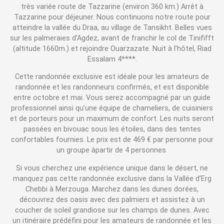
très variée route de Tazzarine (environ 360 km.) Arrêt à
Tazzarine pour déjeuner. Nous continuons notre route pour
atteindre la vallée du Draa, au village de Tansikht. Belles vues
sur les palmeraies d’Agdez, avant de franchir le col de Tinififft
(altitude 1660m.) et rejoindre Ouarzazate. Nuit à l’hôtel, Riad
Essalam 4****.
Cette randonnée exclusive est idéale pour les amateurs de
randonnée et les randonneurs confirmés, et est disponible
entre octobre et mai. Vous serez accompagné par un guide
professionnel ainsi qu’une équipe de chameliers, de cuisiniers
et de porteurs pour un maximum de confort. Les nuits seront
passées en bivouac sous les étoiles, dans des tentes
confortables fournies. Le prix est de 469 € par personne pour
un groupe àpartir de 4 personnes.
Si vous cherchez une expérience unique dans le désert, ne
manquez pas cette randonnée exclusive dans la Vallée d’Erg
Chebbi à Merzouga. Marchez dans les dunes dorées,
découvrez des oasis avec des palmiers et assistez à un
coucher de soleil grandiose sur les champs de dunes. Avec
un itinéraire prédéfini pour les amateurs de randonnée et les