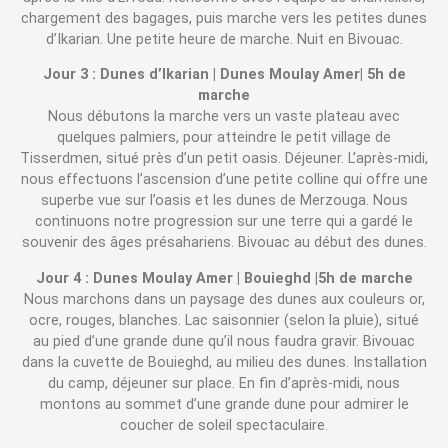
chargement des bagages, puis marche vers les petites dunes
d’Ikarian. Une petite heure de marche. Nuit en Bivouac.
Jour 3 : Dunes d’lkarian | Dunes Moulay Amer| 5h de
marche
Nous débutons la marche vers un vaste plateau avec
quelques palmiers, pour atteindre le petit village de
Tisserdmen, situé près d’un petit oasis. Déjeuner. L’après-midi,
nous effectuons l’ascension d’une petite colline qui offre une
superbe vue sur l’oasis et les dunes de Merzouga. Nous
continuons notre progression sur une terre qui a gardé le
souvenir des âges présahariens. Bivouac au début des dunes.
Jour 4 : Dunes Moulay Amer | Bouieghd |5h de marche
Nous marchons dans un paysage des dunes aux couleurs or,
ocre, rouges, blanches. Lac saisonnier (selon la pluie), situé
au pied d’une grande dune qu’il nous faudra gravir. Bivouac
dans la cuvette de Bouieghd, au milieu des dunes. Installation
du camp, déjeuner sur place. En fin d’après-midi, nous
montons au sommet d’une grande dune pour admirer le
coucher de soleil spectaculaire.