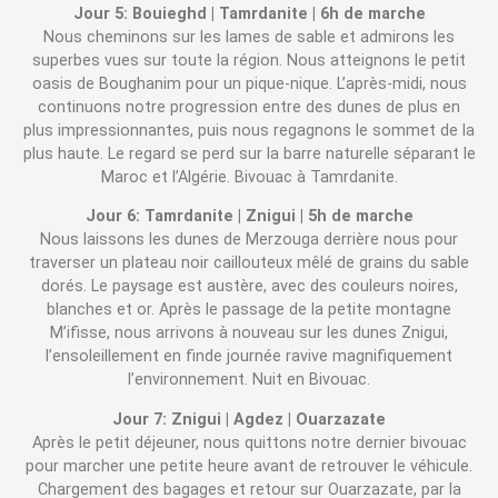
Jour 5: Bouieghd | Tamrdanite | 6h de marche
Nous cheminons sur les lames de sable et admirons les
superbes vues sur toute la région. Nous atteignons le petit
oasis de Boughanim pour un pique-nique. L’après-midi, nous
continuons notre progression entre des dunes de plus en
plus impressionnantes, puis nous regagnons le sommet de la
plus haute. Le regard se perd sur la barre naturelle séparant le
Maroc et l’Algérie. Bivouac à Tamrdanite.
Jour 6: Tamrdanite | Znigui | 5h de marche
Nous laissons les dunes de Merzouga derrière nous pour
traverser un plateau noir caillouteux mêlé de grains du sable
dorés. Le paysage est austère, avec des couleurs noires,
blanches et or. Après le passage de la petite montagne
M’ifisse, nous arrivons à nouveau sur les dunes Znigui,
l’ensoleillement en finde journée ravive magnifiquement
l’environnement. Nuit en Bivouac.
Jour 7: Znigui | Agdez | Ouarzazate
Après le petit déjeuner, nous quittons notre dernier bivouac
pour marcher une petite heure avant de retrouver le véhicule.
Chargement des bagages et retour sur Ouarzazate, par la